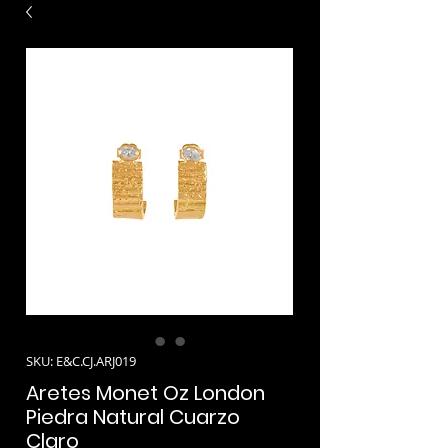
SKU: E&C.CJ.ARJ019
Aretes Monet Oz London
Piedra Natural Cuarzo
Claro